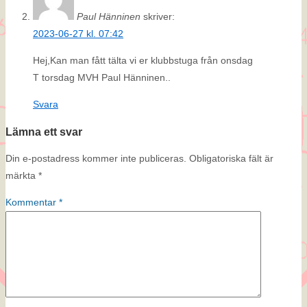
Paul Hänninen
skriver:
2023-06-27 kl. 07:42
Hej,Kan man fått tälta vi er klubbstuga från onsdag
T torsdag MVH Paul Hänninen..
Svara
Lämna ett svar
Din e-postadress kommer inte publiceras.
Obligatoriska fält är
märkta
*
Kommentar
*