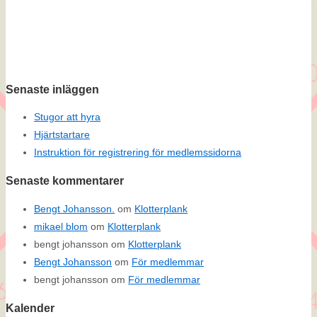
Senaste inläggen
Stugor att hyra
Hjärtstartare
Instruktion för registrering för medlemssidorna
Senaste kommentarer
Bengt Johansson.
om
Klotterplank
mikael blom
om
Klotterplank
bengt johansson
om
Klotterplank
Bengt Johansson
om
För medlemmar
bengt johansson
om
För medlemmar
Kalender