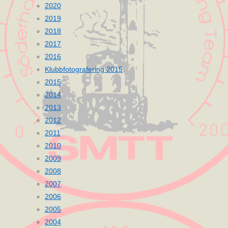
2020
2019
2018
2017
2016
Klubbfotografering 2015
2015
2014
2013
2012
2011
2010
2009
2008
2007
2006
2005
2004