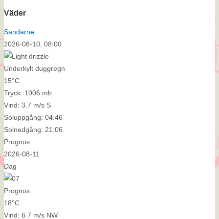
Väder
Sandarne
2026-08-10, 08:00
Underkylt duggregn
15°C
Tryck: 1006 mb
Vind: 3.7 m/s S
Soluppgång: 04:46
Solnedgång: 21:06
Prognos
2026-08-11
Dag
Prognos
18°C
Vind: 6.7 m/s NW