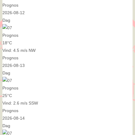
Prognos
2026-08-12
Dag
Prognos
18°C
Vind: 4.5 m/s NW
Prognos
2026-08-13
Dag
Prognos
25°C
Vind: 2.6 m/s SSW
Prognos
2026-08-14
Dag