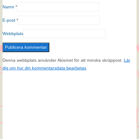
Namn
*
E-post
*
Webbplats
Denna webbplats använder Akismet för att minska skräppost.
Lär
dig om hur din kommentarsdata bearbetas
.