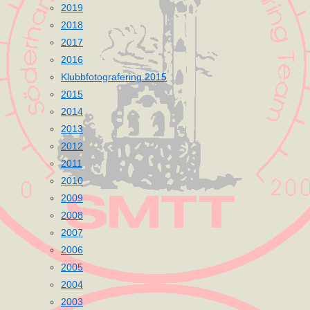
2019
2018
2017
2016
Klubbfotografering 2015
2015
2014
2013
2012
2011
2010
2009
2008
2007
2006
2005
2004
2003