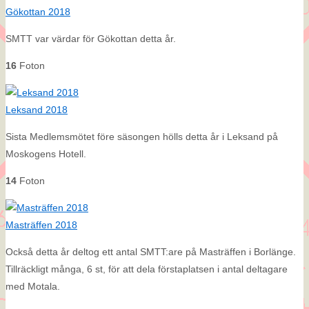
Gökottan 2018
SMTT var värdar för Gökottan detta år.
16
Foton
Leksand 2018
Sista Medlemsmötet före säsongen hölls detta år i Leksand på
Moskogens Hotell.
14
Foton
Masträffen 2018
Också detta år deltog ett antal SMTT:are på Masträffen i Borlänge.
Tillräckligt många, 6 st, för att dela förstaplatsen i antal deltagare
med Motala.