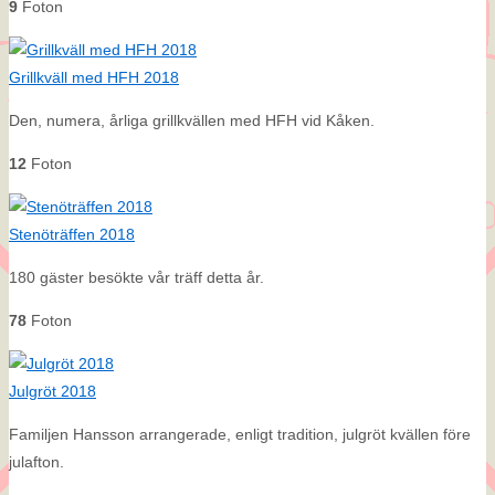
9
Foton
Grillkväll med HFH 2018
Den, numera, årliga grillkvällen med HFH vid Kåken.
12
Foton
Stenöträffen 2018
180 gäster besökte vår träff detta år.
78
Foton
Julgröt 2018
Familjen Hansson arrangerade, enligt tradition, julgröt kvällen före
julafton.