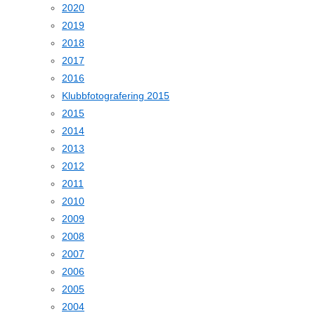
2020
2019
2018
2017
2016
Klubbfotografering 2015
2015
2014
2013
2012
2011
2010
2009
2008
2007
2006
2005
2004