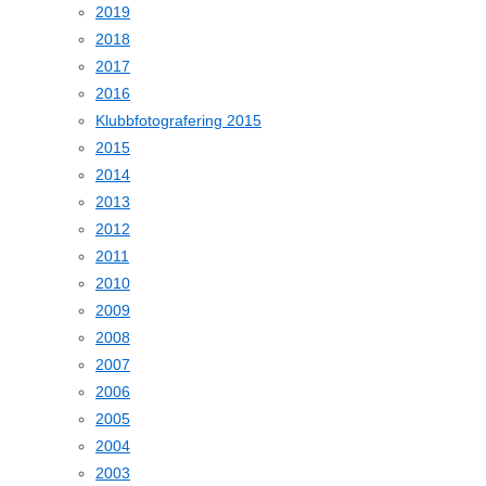
2019
2018
2017
2016
Klubbfotografering 2015
2015
2014
2013
2012
2011
2010
2009
2008
2007
2006
2005
2004
2003