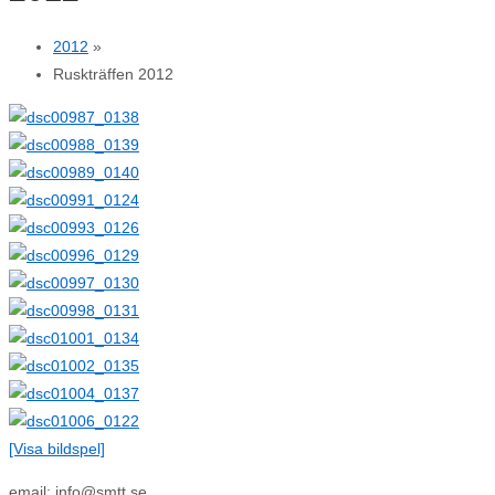
2012
»
Ruskträffen 2012
[Visa bildspel]
email: info@smtt.se