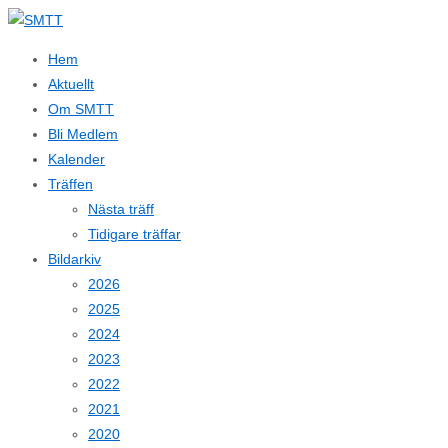
Hem
Aktuellt
Om SMTT
Bli Medlem
Kalender
Träffen
Nästa träff
Tidigare träffar
Bildarkiv
2026
2025
2024
2023
2022
2021
2020