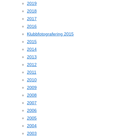
2019
2018
2017
2016
Klubbfotografering 2015
2015
2014
2013
2012
2011
2010
2009
2008
2007
2006
2005
2004
2003