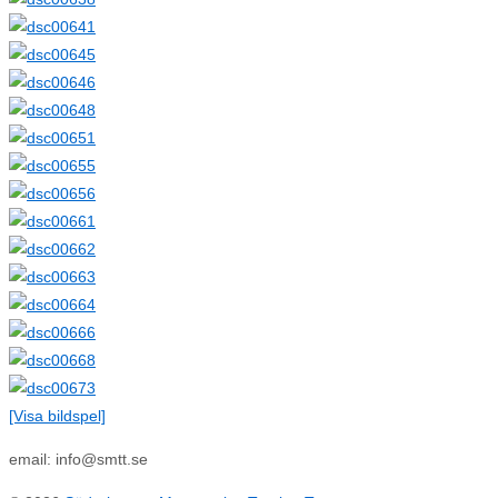
[Visa bildspel]
email: info@smtt.se