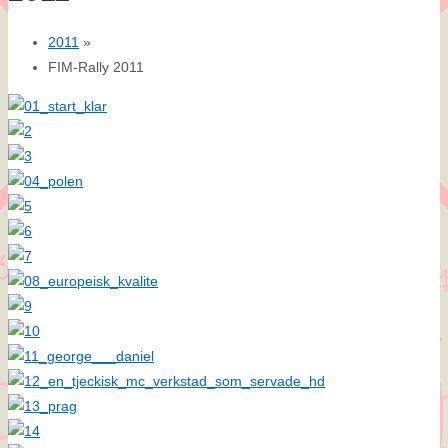
2011
»
FIM-Rally 2011